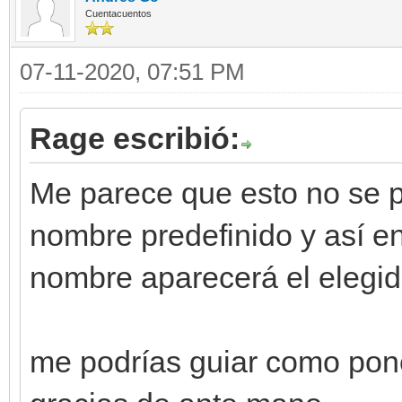
Cuentacuentos
07-11-2020, 07:51 PM
Rage escribió:
Me parece que esto no se p
nombre predefinido y así en
nombre aparecerá el elegido
me podrías guiar como pon