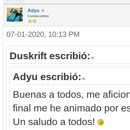
Adyu
Cuentacuentos
07-01-2020, 10:13 PM
Duskrift escribió:
Adyu escribió:
Buenas a todos, me aficioné
final me he animado por es
Un saludo a todos!