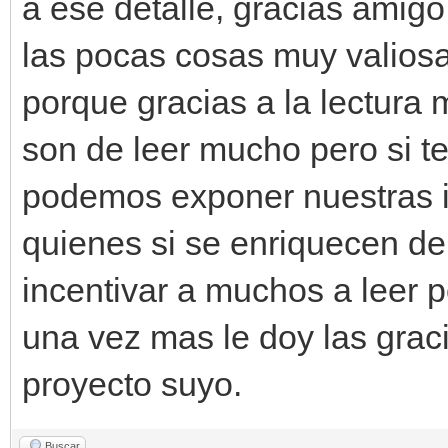
a ese detalle, gracias amig
las pocas cosas muy valios
porque gracias a la lectur
son de leer mucho pero si 
podemos exponer nuestras i
quienes si se enriquecen de 
incentivar a muchos a leer po
una vez mas le doy las graci
proyecto suyo.
Buscar