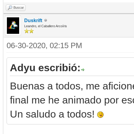
Buscar
Duskrift
Leandro, el Caballero Arcoíris
06-30-2020, 02:15 PM
Adyu escribió:
Buenas a todos, me aficioné 
final me he animado por esc
Un saludo a todos!