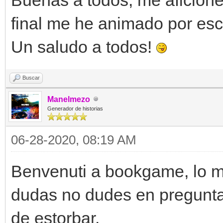
final me he animado por escr
Un saludo a todos!
Buscar
Manelmezo
Generador de historias
06-28-2020, 08:19 AM
Benvenuti a bookgame, lo mi
dudas no dudes en pregunt
de estorbar.