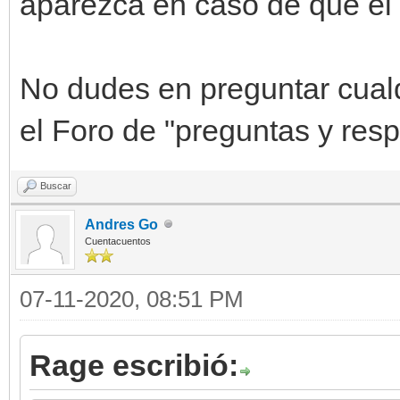
aparezca en caso de que el 
No dudes en preguntar cualqu
el Foro de "preguntas y res
Buscar
Andres Go
Cuentacuentos
07-11-2020, 08:51 PM
Rage escribió: