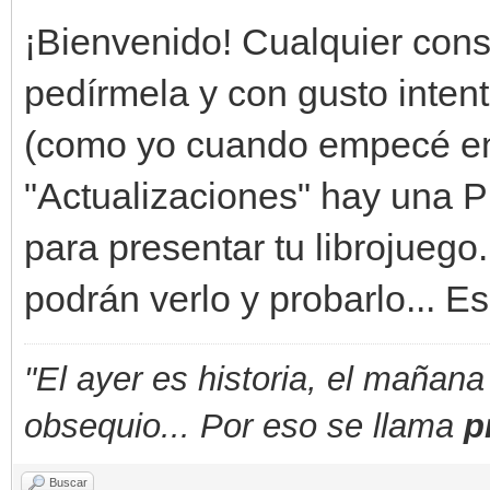
¡Bienvenido! Cualquier cons
pedírmela y con gusto intenta
(como yo cuando empecé en 
"Actualizaciones" hay una Pl
para presentar tu librojueg
podrán verlo y probarlo... Es
"El ayer es historia, el mañana
obsequio... Por eso se llama
p
Buscar