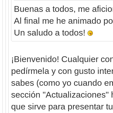
Buenas a todos, me aficion
Al final me he animado por
Un saludo a todos!
¡Bienvenido! Cualquier co
pedírmela y con gusto intent
sabes (como yo cuando emp
sección "Actualizaciones" 
que sirve para presentar t