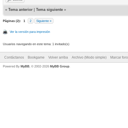
«
Tema anterior
|
Tema siguiente
»
Páginas (2):
1
2
Siguiente »
Ver la versión para impresión
Usuarios navegando en este tema: 1 invitado(s)
Contáctanos
Bookgame
Volver arriba
Archivo (Modo simple)
Marcar for
Powered By
MyBB
, © 2002-2026
MyBB Group
.