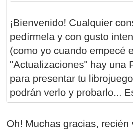
¡Bienvenido! Cualquier con
pedírmela y con gusto intent
(como yo cuando empecé en 
"Actualizaciones" hay una P
para presentar tu librojue
podrán verlo y probarlo... E
Oh! Muchas gracias, recién 