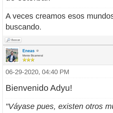
A veces creamos esos mundos q
buscando.
Buscar
Eneas
Mente Bicameral
06-29-2020, 04:40 PM
Bienvenido Adyu!
"Váyase pues, existen otros m