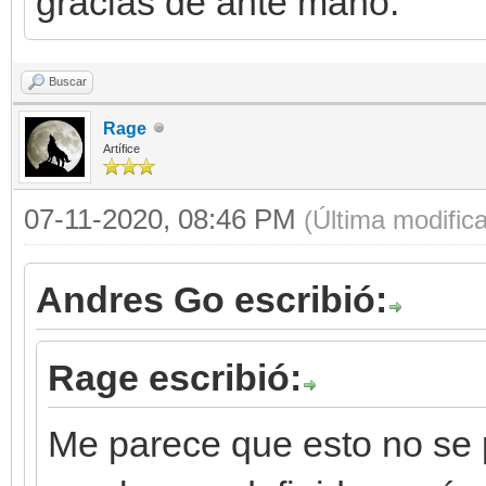
gracias de ante mano.
Buscar
Rage
Artífice
07-11-2020, 08:46 PM
(Última modific
Andres Go escribió:
Rage escribió:
Me parece que esto no se 