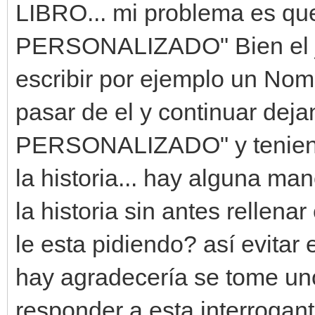
LIBRO... mi problema es q
PERSONALIZADO" Bien el ju
escribir por ejemplo un No
pasar de el y continuar de
PERSONALIZADO" y teniend
la historia... hay alguna m
la historia sin antes rellen
le esta pidiendo? así evitar e
hay agradecería se tome un
responder a esta interrogant