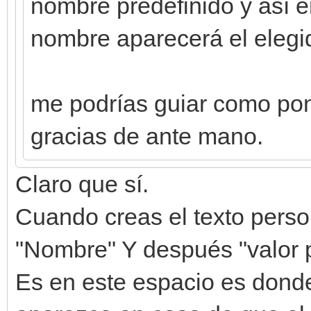
nombre predefinido y así en
nombre aparecerá el elegid
me podrías guiar como pon
gracias de ante mano.
Claro que sí.
Cuando creas el texto perso
"Nombre" Y después "valor p
Es en este espacio es donde