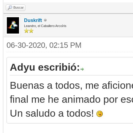
Buscar
Duskrift
Leandro, el Caballero Arcoíris
06-30-2020, 02:15 PM
Adyu escribió:
Buenas a todos, me aficioné 
final me he animado por esc
Un saludo a todos!