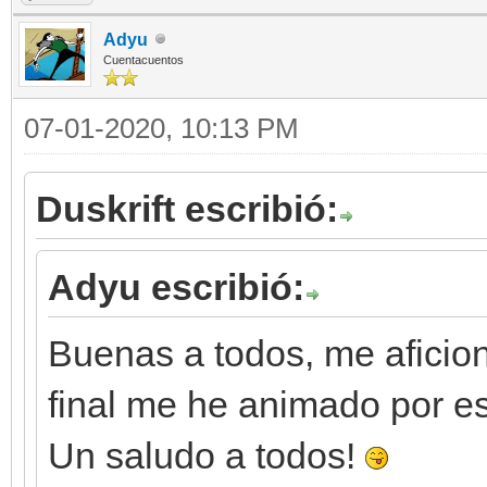
Adyu
Cuentacuentos
07-01-2020, 10:13 PM
Duskrift escribió:
Adyu escribió:
Buenas a todos, me aficioné
final me he animado por es
Un saludo a todos!