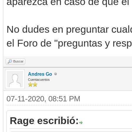
aparezca en caso de que el 
No dudes en preguntar cualqu
el Foro de "preguntas y res
Buscar
Andres Go
Cuentacuentos
07-11-2020, 08:51 PM
Rage escribió: