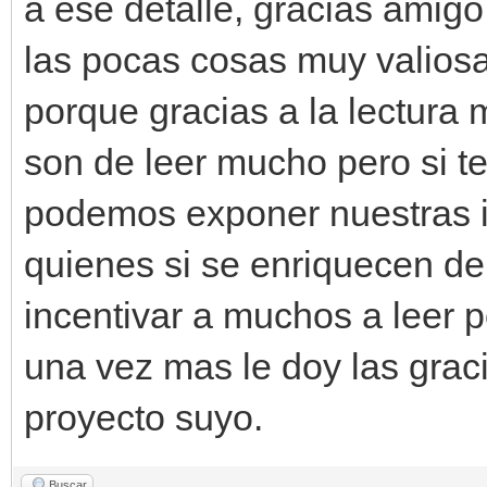
a ese detalle, gracias amig
las pocas cosas muy valios
porque gracias a la lectur
son de leer mucho pero si 
podemos exponer nuestras i
quienes si se enriquecen de 
incentivar a muchos a leer po
una vez mas le doy las graci
proyecto suyo.
Buscar