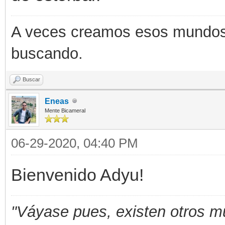
A veces creamos esos mundos q
buscando.
Buscar
Eneas
Mente Bicameral
06-29-2020, 04:40 PM
Bienvenido Adyu!
"Váyase pues, existen otros m