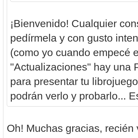
¡Bienvenido! Cualquier con
pedírmela y con gusto intent
(como yo cuando empecé en 
"Actualizaciones" hay una P
para presentar tu librojue
podrán verlo y probarlo... E
Oh! Muchas gracias, recién 