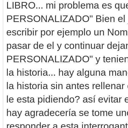
LIBRO... mi problema es q
PERSONALIZADO" Bien el ju
escribir por ejemplo un No
pasar de el y continuar de
PERSONALIZADO" y teniend
la historia... hay alguna m
la historia sin antes rellen
le esta pidiendo? así evitar e
hay agradecería se tome un
responder a esta interrogant