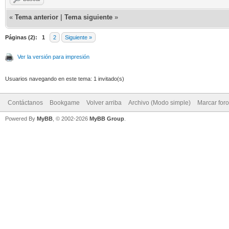
«
Tema anterior
|
Tema siguiente
»
Páginas (2):
1
2
Siguiente »
Ver la versión para impresión
Usuarios navegando en este tema: 1 invitado(s)
Contáctanos
Bookgame
Volver arriba
Archivo (Modo simple)
Marcar for
Powered By
MyBB
, © 2002-2026
MyBB Group
.