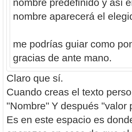
nombre predefinido y así en
nombre aparecerá el elegid
me podrías guiar como pon
gracias de ante mano.
Claro que sí.
Cuando creas el texto perso
"Nombre" Y después "valor p
Es en este espacio es donde