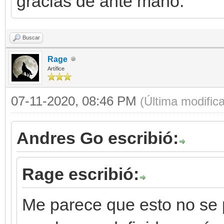
gracias de ante mano.
Buscar
Rage
Artífice
07-11-2020, 08:46 PM
(Última modific
Andres Go escribió:
Rage escribió:
Me parece que esto no se 