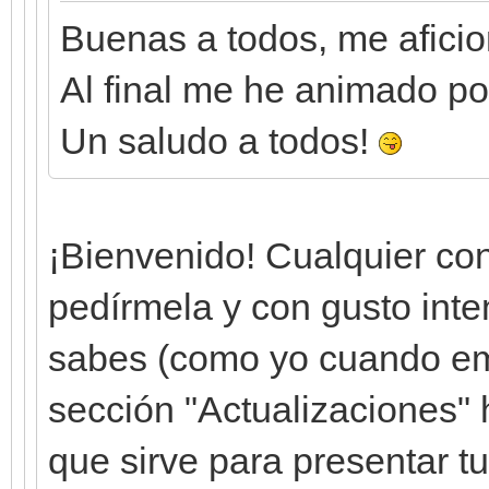
Buenas a todos, me aficion
Al final me he animado por
Un saludo a todos!
¡Bienvenido! Cualquier co
pedírmela y con gusto intent
sabes (como yo cuando emp
sección "Actualizaciones" 
que sirve para presentar t