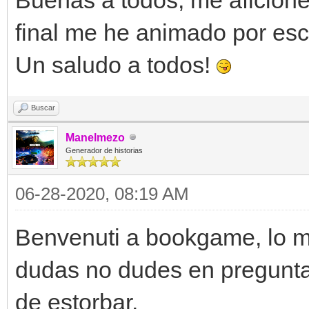
final me he animado por escr
Un saludo a todos!
Buscar
Manelmezo
Generador de historias
06-28-2020, 08:19 AM
Benvenuti a bookgame, lo mi
dudas no dudes en pregunt
de estorbar.