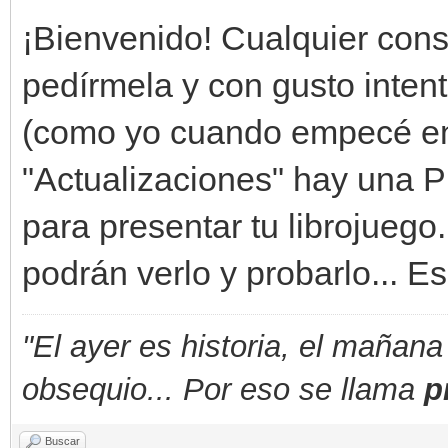
¡Bienvenido! Cualquier cons
pedírmela y con gusto intenta
(como yo cuando empecé en 
"Actualizaciones" hay una Pl
para presentar tu librojueg
podrán verlo y probarlo... Es
"El ayer es historia, el mañana
obsequio... Por eso se llama
p
Buscar