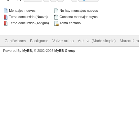
Mensajes nuevos
No hay mensajes nuevos
Tema concurrido (Nuevo)
Contiene mensajes tuyos
Tema concurrido (Antiguo)
Tema cerrado
Contáctanos
Bookgame
Volver arriba
Archivo (Modo simple)
Marcar for
Powered By
MyBB
, © 2002-2026
MyBB Group
.