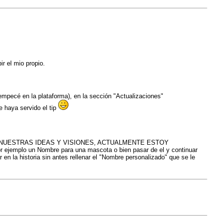
ir el mio propio.
empecé en la plataforma), en la sección "Actualizaciones"
e haya servido el tip
NUESTRAS IDEAS Y VISIONES, ACTUALMENTE ESTOY
jemplo un Nombre para una mascota o bien pasar de el y continuar
la historia sin antes rellenar el "Nombre personalizado" que se le
.