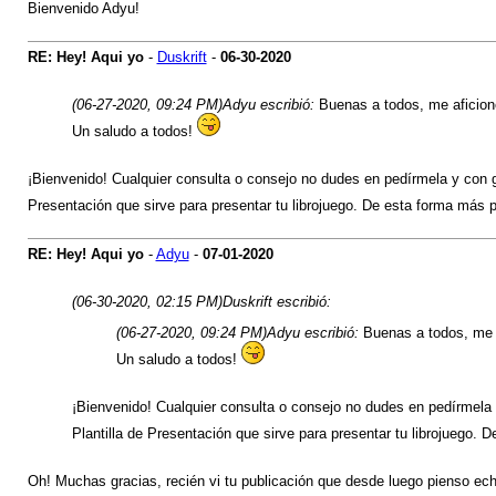
Bienvenido Adyu!
RE: Hey! Aqui yo
-
Duskrift
-
06-30-2020
(06-27-2020, 09:24 PM)
Adyu escribió:
Buenas a todos, me aficioné 
Un saludo a todos!
¡Bienvenido! Cualquier consulta o consejo no dudes en pedírmela y con gu
Presentación que sirve para presentar tu librojuego. De esta forma más p
RE: Hey! Aqui yo
-
Adyu
-
07-01-2020
(06-30-2020, 02:15 PM)
Duskrift escribió:
(06-27-2020, 09:24 PM)
Adyu escribió:
Buenas a todos, me af
Un saludo a todos!
¡Bienvenido! Cualquier consulta o consejo no dudes en pedírmela 
Plantilla de Presentación que sirve para presentar tu librojuego. 
Oh! Muchas gracias, recién vi tu publicación que desde luego pienso ech