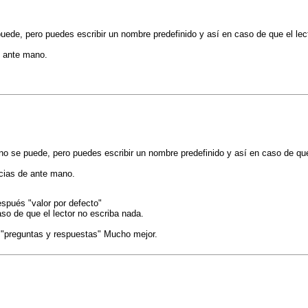
ede, pero puedes escribir un nombre predefinido y así en caso de que el lecto
e ante mano.
o se puede, pero puedes escribir un nombre predefinido y así en caso de que e
cias de ante mano.
spués "valor por defecto"
so de que el lector no escriba nada.
e "preguntas y respuestas" Mucho mejor.