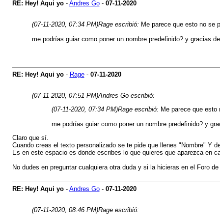
RE: Hey! Aqui yo
-
Andres Go
-
07-11-2020
(07-11-2020, 07:34 PM)
Rage escribió:
Me parece que esto no se pu
me podrías guiar como poner un nombre predefinido? y gracias d
RE: Hey! Aqui yo
-
Rage
-
07-11-2020
(07-11-2020, 07:51 PM)
Andres Go escribió:
(07-11-2020, 07:34 PM)
Rage escribió:
Me parece que esto n
me podrías guiar como poner un nombre predefinido? y gra
Claro que sí.
Cuando creas el texto personalizado se te pide que llenes "Nombre" Y de
Es en este espacio es donde escribes lo que quieres que aparezca en ca
No dudes en preguntar cualquiera otra duda y si la hicieras en el Foro d
RE: Hey! Aqui yo
-
Andres Go
-
07-11-2020
(07-11-2020, 08:46 PM)
Rage escribió: