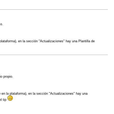
io.
lataforma), en la sección "Actualizaciones" hay una Plantilla de
io propio.
 en la plataforma), en la sección "Actualizaciones" hay una
l tip