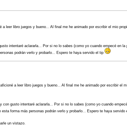
a leer libro juegos y bueno... Al final me he animado por escribir el mio prop
sto intentaré aclararla... Por si no lo sabes (como yo cuando empecé en la p
ersonas podrán verlo y probarlo... Espero te haya servido el tip
icioné a leer libro juegos y bueno... Al final me he animado por escribir el m
y con gusto intentaré aclararla... Por si no lo sabes (como yo cuando empecé
De esta forma más personas podrán verlo y probarlo... Espero te haya servido e
arle un vistazo.