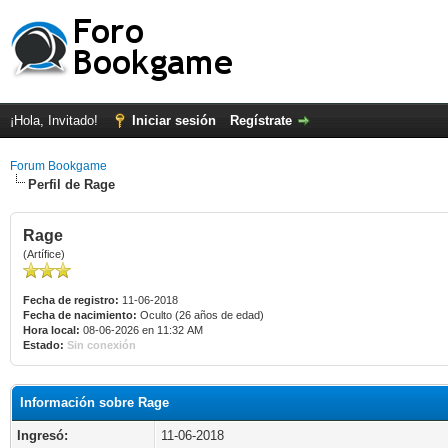
¡Hola, Invitado!
Iniciar sesión
Regístrate
Forum Bookgame
Perfil de Rage
Rage
(Artífice)
Fecha de registro:
11-06-2018
Fecha de nacimiento:
Oculto (26 años de edad)
Hora local:
08-06-2026 en 11:32 AM
Estado:
Sin conexión
Información sobre Rage
Ingresó:
11-06-2018