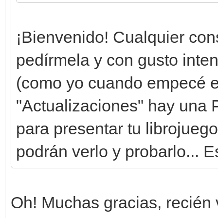
¡Bienvenido! Cualquier con
pedírmela y con gusto intent
(como yo cuando empecé en 
"Actualizaciones" hay una P
para presentar tu librojue
podrán verlo y probarlo... E
Oh! Muchas gracias, recién 