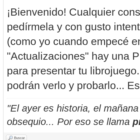
¡Bienvenido! Cualquier cons
pedírmela y con gusto intenta
(como yo cuando empecé en 
"Actualizaciones" hay una Pl
para presentar tu librojueg
podrán verlo y probarlo... Es
"El ayer es historia, el mañana
obsequio... Por eso se llama
p
Buscar