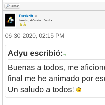
Buscar
Duskrift
Leandro, el Caballero Arcoíris
06-30-2020, 02:15 PM
Adyu escribió:
Buenas a todos, me aficioné 
final me he animado por esc
Un saludo a todos!