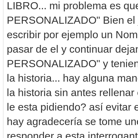
LIBRO... mi problema es q
PERSONALIZADO" Bien el ju
escribir por ejemplo un No
pasar de el y continuar de
PERSONALIZADO" y teniend
la historia... hay alguna m
la historia sin antes rellen
le esta pidiendo? así evitar e
hay agradecería se tome un
responder a esta interrogant