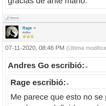
gracias de ante mano.
Buscar
Rage
Artífice
07-11-2020, 08:46 PM
(Última modific
Andres Go escribió:
Rage escribió:
Me parece que esto no se 