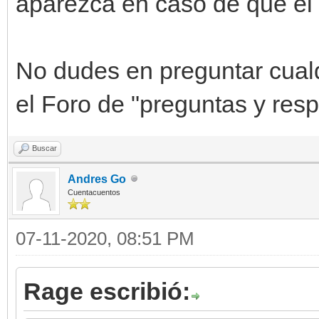
aparezca en caso de que el 
No dudes en preguntar cualqu
el Foro de "preguntas y res
Buscar
Andres Go
Cuentacuentos
07-11-2020, 08:51 PM
Rage escribió: