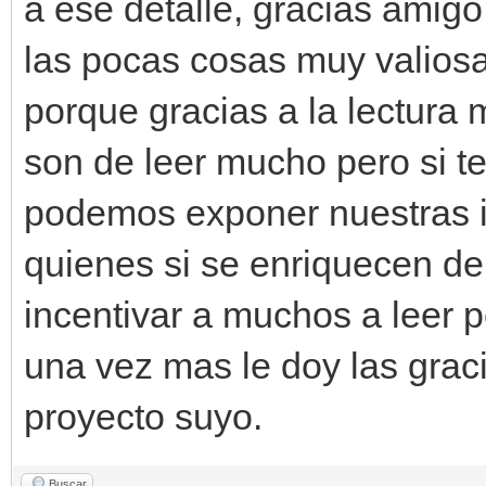
a ese detalle, gracias amig
las pocas cosas muy valios
porque gracias a la lectur
son de leer mucho pero si 
podemos exponer nuestras i
quienes si se enriquecen de 
incentivar a muchos a leer po
una vez mas le doy las graci
proyecto suyo.
Buscar