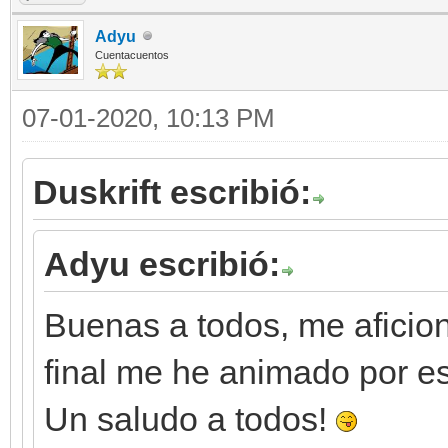
Adyu
Cuentacuentos
07-01-2020, 10:13 PM
Duskrift escribió:
Adyu escribió:
Buenas a todos, me aficioné
final me he animado por es
Un saludo a todos!