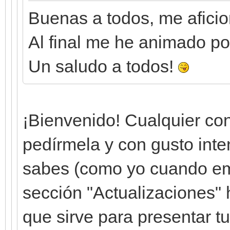
Buenas a todos, me aficion
Al final me he animado por
Un saludo a todos!
¡Bienvenido! Cualquier co
pedírmela y con gusto intent
sabes (como yo cuando emp
sección "Actualizaciones" 
que sirve para presentar t