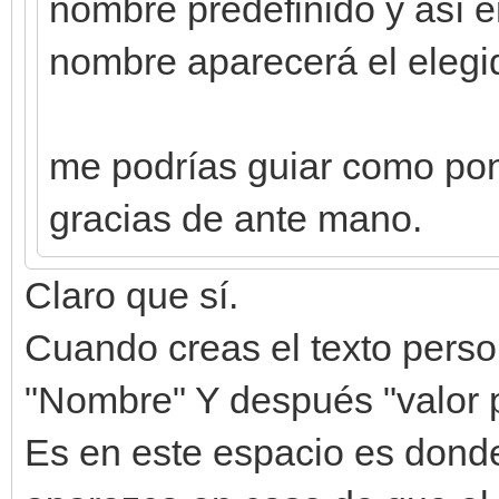
nombre predefinido y así en
nombre aparecerá el elegid
me podrías guiar como pon
gracias de ante mano.
Claro que sí.
Cuando creas el texto perso
"Nombre" Y después "valor p
Es en este espacio es donde