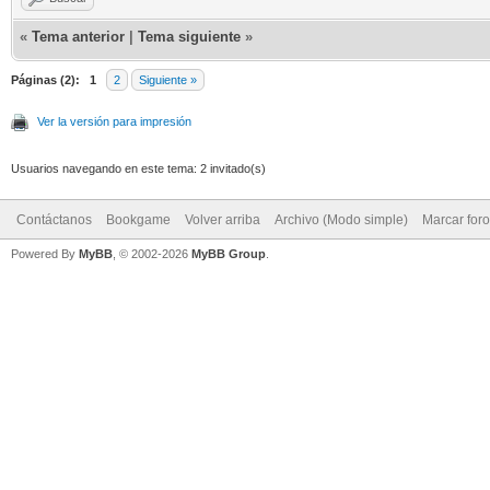
«
Tema anterior
|
Tema siguiente
»
Páginas (2):
1
2
Siguiente »
Ver la versión para impresión
Usuarios navegando en este tema: 2 invitado(s)
Contáctanos
Bookgame
Volver arriba
Archivo (Modo simple)
Marcar for
Powered By
MyBB
, © 2002-2026
MyBB Group
.