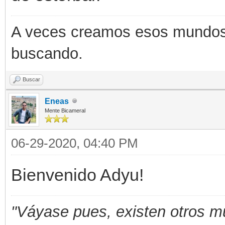
A veces creamos esos mundos q
buscando.
Buscar
Eneas
Mente Bicameral
06-29-2020, 04:40 PM
Bienvenido Adyu!
"Váyase pues, existen otros m