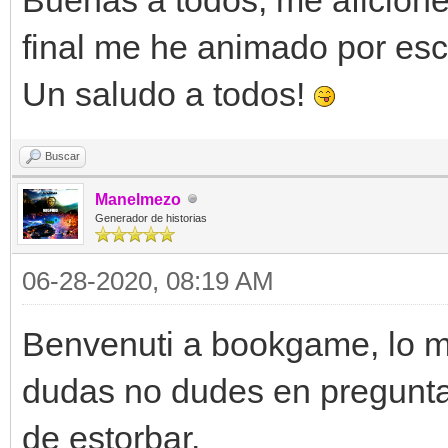
final me he animado por escr
Un saludo a todos!
Buscar
Manelmezo
Generador de historias
06-28-2020, 08:19 AM
Benvenuti a bookgame, lo mi
dudas no dudes en pregunt
de estorbar.