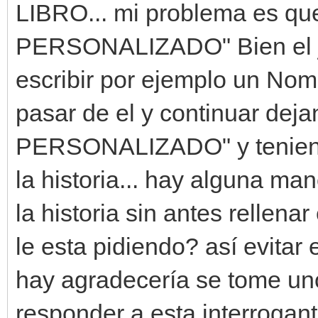
LIBRO... mi problema es q
PERSONALIZADO" Bien el ju
escribir por ejemplo un No
pasar de el y continuar de
PERSONALIZADO" y teniend
la historia... hay alguna m
la historia sin antes rellen
le esta pidiendo? así evitar e
hay agradecería se tome un
responder a esta interrogant