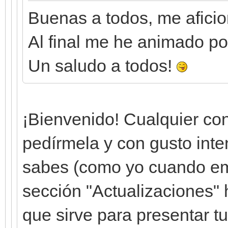
Buenas a todos, me aficion
Al final me he animado por
Un saludo a todos!
¡Bienvenido! Cualquier co
pedírmela y con gusto intent
sabes (como yo cuando emp
sección "Actualizaciones" 
que sirve para presentar t