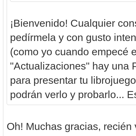
¡Bienvenido! Cualquier con
pedírmela y con gusto intent
(como yo cuando empecé en 
"Actualizaciones" hay una P
para presentar tu librojue
podrán verlo y probarlo... E
Oh! Muchas gracias, recién 