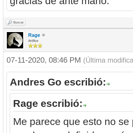
gracias de ante mano.
Buscar
Rage
Artífice
07-11-2020, 08:46 PM
(Última modific
Andres Go escribió:
Rage escribió:
Me parece que esto no se 