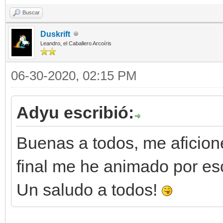
Buscar
Duskrift
Leandro, el Caballero Arcoíris
06-30-2020, 02:15 PM
Adyu escribió:
Buenas a todos, me aficioné 
final me he animado por esc
Un saludo a todos!