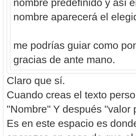
nombre predefinido y así en
nombre aparecerá el elegid
me podrías guiar como pon
gracias de ante mano.
Claro que sí.
Cuando creas el texto perso
"Nombre" Y después "valor p
Es en este espacio es donde