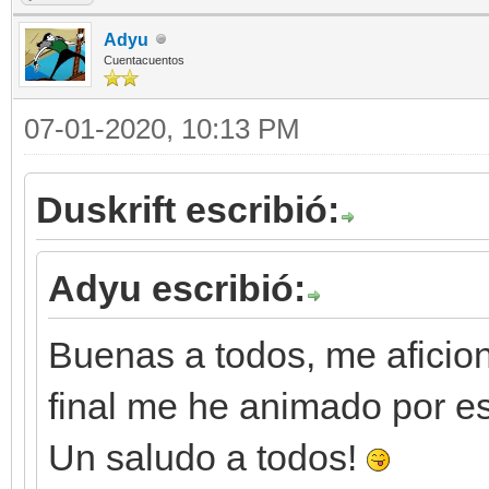
Adyu
Cuentacuentos
07-01-2020, 10:13 PM
Duskrift escribió:
Adyu escribió:
Buenas a todos, me aficioné
final me he animado por es
Un saludo a todos!