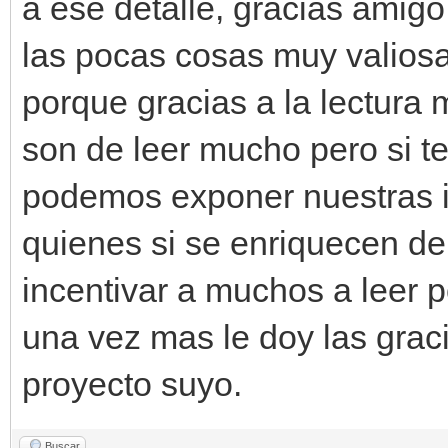
a ese detalle, gracias amig
las pocas cosas muy valios
porque gracias a la lectur
son de leer mucho pero si 
podemos exponer nuestras i
quienes si se enriquecen de 
incentivar a muchos a leer po
una vez mas le doy las graci
proyecto suyo.
Buscar