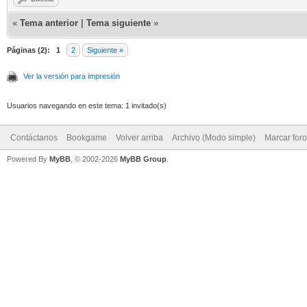
«
Tema anterior
|
Tema siguiente
»
Páginas (2):
1
2
Siguiente »
Ver la versión para impresión
Usuarios navegando en este tema: 1 invitado(s)
Contáctanos
Bookgame
Volver arriba
Archivo (Modo simple)
Marcar for
Powered By
MyBB
, © 2002-2026
MyBB Group
.