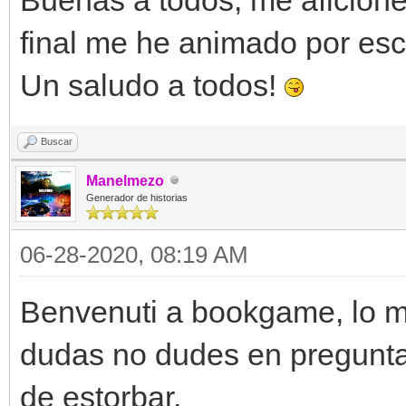
final me he animado por escr
Un saludo a todos!
Buscar
Manelmezo
Generador de historias
06-28-2020, 08:19 AM
Benvenuti a bookgame, lo mi
dudas no dudes en pregunt
de estorbar.