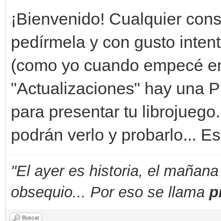
¡Bienvenido! Cualquier cons
pedírmela y con gusto intenta
(como yo cuando empecé en 
"Actualizaciones" hay una Pl
para presentar tu librojueg
podrán verlo y probarlo... Es
"El ayer es historia, el mañana
obsequio... Por eso se llama
p
Buscar