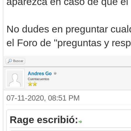
aparezca en caso de que el 
No dudes en preguntar cualqu
el Foro de "preguntas y res
Buscar
Andres Go
Cuentacuentos
07-11-2020, 08:51 PM
Rage escribió: