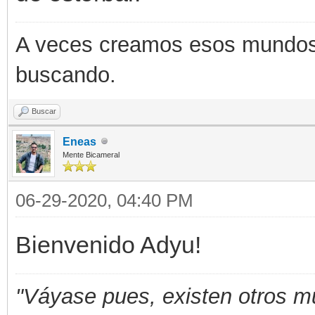
A veces creamos esos mundos q
buscando.
Buscar
Eneas
Mente Bicameral
06-29-2020, 04:40 PM
Bienvenido Adyu!
"Váyase pues, existen otros m