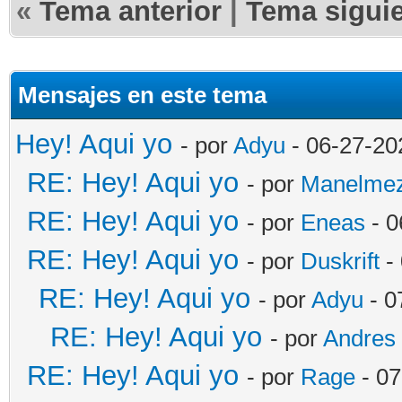
«
Tema anterior
|
Tema sigui
Mensajes en este tema
Hey! Aqui yo
- por
Adyu
- 06-27-20
RE: Hey! Aqui yo
- por
Manelme
RE: Hey! Aqui yo
- por
Eneas
- 0
RE: Hey! Aqui yo
- por
Duskrift
-
RE: Hey! Aqui yo
- por
Adyu
- 0
RE: Hey! Aqui yo
- por
Andres
RE: Hey! Aqui yo
- por
Rage
- 07