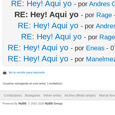
RE: Hey! Aqui yo
- por
Andres 
RE: Hey! Aqui yo
- por
Rage
RE: Hey! Aqui yo
- por
Andre
RE: Hey! Aqui yo
- por
Rage
RE: Hey! Aqui yo
- por
Eneas
- 0
RE: Hey! Aqui yo
- por
Manelme
Ver la versión para impresión
Usuarios navegando en este tema: 1 invitado(s)
Contáctanos
Bookgame
Volver arriba
Archivo (Modo simple)
Marcar for
Powered By
MyBB
, © 2002-2026
MyBB Group
.