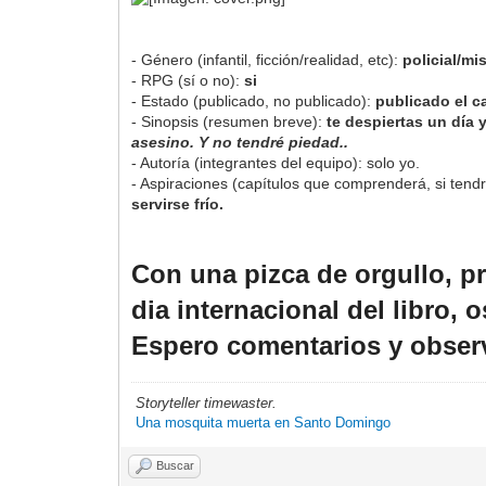
- Género (infantil, ficción/realidad, etc):
policial/mi
- RPG (sí o no):
si
- Estado (publicado, no publicado):
publicado el c
- Sinopsis (resumen breve):
te despiertas un día 
asesino. Y no tendré piedad..
- Autoría (integrantes del equipo): solo yo.
- Aspiraciones (capítulos que comprenderá, si tendr
servirse frío.
Con una pizca de orgullo, p
dia internacional del libro, 
Espero comentarios y obser
Storyteller timewaster.
Una mosquita muerta en Santo Domingo
Buscar