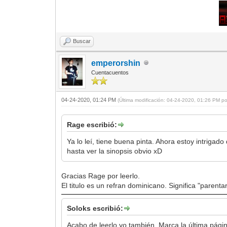
Buscar
emperorshin
Cuentacuentos
04-24-2020, 01:24 PM
(Última modificación: 04-24-2020, 01:26 PM p
Rage escribió:
Ya lo leí, tiene buena pinta. Ahora estoy intrigado
hasta ver la sinopsis obvio xD
Gracias Rage por leerlo.
El titulo es un refran dominicano. Significa "parent
Soloks escribió:
Acabo de leerlo yo también. Marca la última página