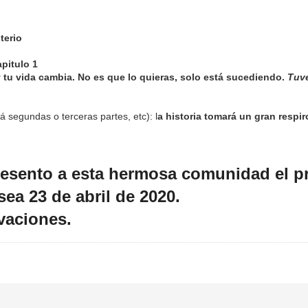
sterio
apitulo 1
y tu vida cambia. No es que lo quieras, solo está sucediendo.
Tuve
á segundas o terceras partes, etc): l
a historia tomará un gran respi
resento a esta hermosa comunidad el pr
osea 23 de abril de 2020.
vaciones.