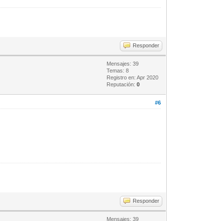
Responder
Mensajes: 39
Temas: 8
Registro en: Apr 2020
Reputación:
0
#6
Responder
Mensajes: 39