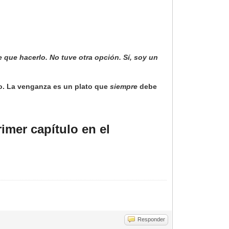
 que hacerlo. No tuve otra opción. Sí, soy un
ro. La venganza es un plato que
siempre
debe
imer capítulo en el
Responder