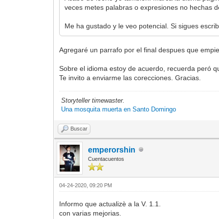
veces metes palabras o expresiones no hechas de
Me ha gustado y le veo potencial. Si sigues escr
Agregaré un parrafo por el final despues que empiez
Sobre el idioma estoy de acuerdo, recuerda peró q
Te invito a enviarme las corecciones. Gracias.
Storyteller timewaster.
Una mosquita muerta en Santo Domingo
Buscar
emperorshin
Cuentacuentos
04-24-2020, 09:20 PM
Informo que actualizè a la V. 1.1.
con varias mejorias.