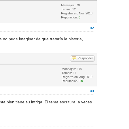
Mensajes: 70
Temas: 12
Registro en: Nov 2018
Reputación:
8
#2
a no pude imaginar de que trataría la historia,
Responder
Mensajes: 170
Temas: 14
Registro en: Aug 2019
Reputación:
18
#3
ta bien tiene su intriga. El tema escritura, a veces