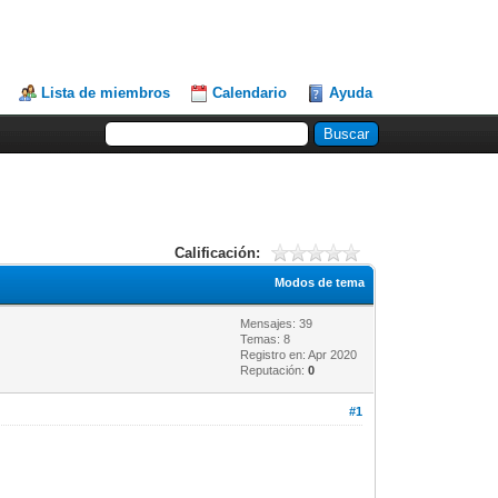
Lista de miembros
Calendario
Ayuda
Calificación:
Modos de tema
Mensajes: 39
Temas: 8
Registro en: Apr 2020
Reputación:
0
#1