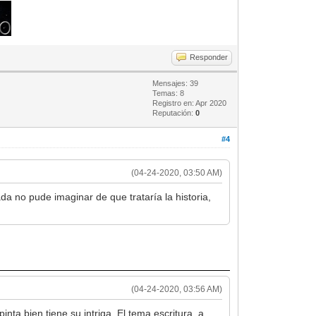
Responder
Mensajes: 39
Temas: 8
Registro en: Apr 2020
Reputación:
0
#4
(04-24-2020, 03:50 AM)
ada no pude imaginar de que trataría la historia,
(04-24-2020, 03:56 AM)
nta bien tiene su intriga. El tema escritura, a