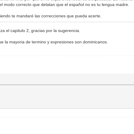
l modo correcto que delatan que el español no es tu lengua madre.
ibiendo te mandaré las correcciones que pueda acerte.
a el capitulo 2, gracias por la sugerencia.
ue la mayoria de termino y expresiones son dominicanos.