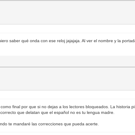
uiero saber qué onda con ese reloj jajajaja. Al ver el nombre y la portad
omo final por que si no dejas a los lectores bloqueados. La historia pin
correcto que delatan que el español no es tu lengua madre.
iendo te mandaré las correcciones que pueda acerte.