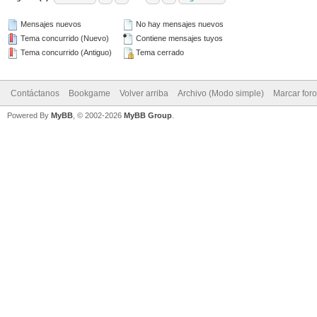
Mensajes nuevos
No hay mensajes nuevos
Tema concurrido (Nuevo)
Contiene mensajes tuyos
Tema concurrido (Antiguo)
Tema cerrado
Contáctanos
Bookgame
Volver arriba
Archivo (Modo simple)
Marcar for
Powered By
MyBB
, © 2002-2026
MyBB Group
.