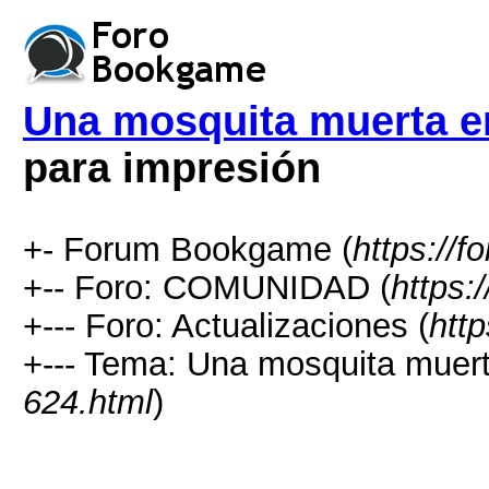
Una mosquita muerta 
para impresión
+- Forum Bookgame (
https://
+-- Foro: COMUNIDAD (
https:
+--- Foro: Actualizaciones (
htt
+--- Tema: Una mosquita muer
624.html
)