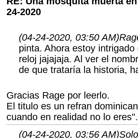
RE: Una mosquita muerta e
24-2020
(04-24-2020, 03:50 AM)
Rage
pinta. Ahora estoy intrigad
reloj jajajaja. Al ver el nom
de que trataría la historia, 
Gracias Rage por leerlo.
El titulo es un refran dominica
cuando en realidad no lo eres".
(04-24-2020, 03:56 AM)
Solo