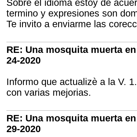
Sobre el idioma estoy de acue
termino y expresiones son dom
Te invito a enviarme las corec
RE: Una mosquita muerta e
24-2020
Informo que actualizè a la V. 1.
con varias mejorias.
RE: Una mosquita muerta e
29-2020