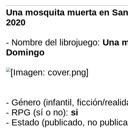
Una mosquita muerta en Sa
2020
- Nombre del librojuego:
Una m
Domingo
- Género (infantil, ficción/reali
- RPG (sí o no):
si
- Estado (publicado, no public