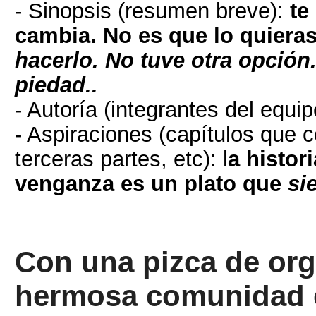
- Sinopsis (resumen breve):
te
cambia. No es que lo quiera
hacerlo. No tuve otra opción.
piedad..
- Autoría (integrantes del equip
- Aspiraciones (capítulos que 
terceras partes, etc): l
a histor
venganza es un plato que
si
Con una pizca de org
hermosa comunidad el