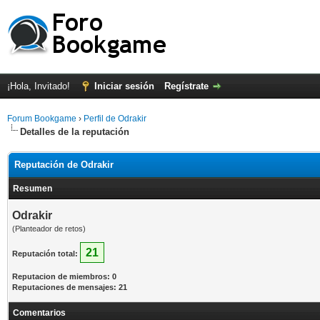
¡Hola, Invitado!
Iniciar sesión
Regístrate
Forum Bookgame
›
Perfil de Odrakir
Detalles de la reputación
Reputación de Odrakir
Resumen
Odrakir
(Planteador de retos)
21
Reputación total:
Reputacion de miembros: 0
Reputaciones de mensajes: 21
Comentarios