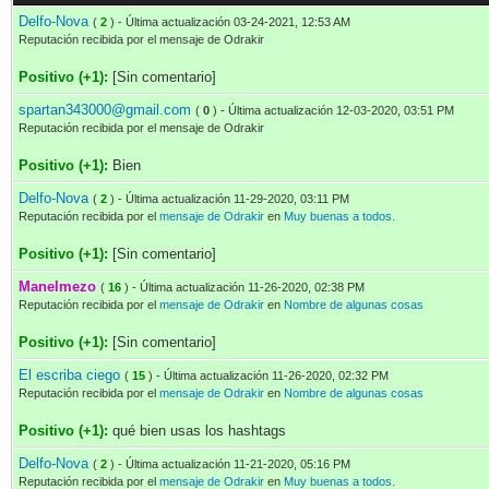
Delfo-Nova
(
2
) - Última actualización 03-24-2021, 12:53 AM
Reputación recibida por el mensaje de Odrakir
Positivo (+1):
[Sin comentario]
spartan343000@gmail.com
(
0
) - Última actualización 12-03-2020, 03:51 PM
Reputación recibida por el mensaje de Odrakir
Positivo (+1):
Bien
Delfo-Nova
(
2
) - Última actualización 11-29-2020, 03:11 PM
Reputación recibida por el
mensaje de Odrakir
en
Muy buenas a todos.
Positivo (+1):
[Sin comentario]
Manelmezo
(
16
) - Última actualización 11-26-2020, 02:38 PM
Reputación recibida por el
mensaje de Odrakir
en
Nombre de algunas cosas
Positivo (+1):
[Sin comentario]
El escriba ciego
(
15
) - Última actualización 11-26-2020, 02:32 PM
Reputación recibida por el
mensaje de Odrakir
en
Nombre de algunas cosas
Positivo (+1):
qué bien usas los hashtags
Delfo-Nova
(
2
) - Última actualización 11-21-2020, 05:16 PM
Reputación recibida por el
mensaje de Odrakir
en
Muy buenas a todos.