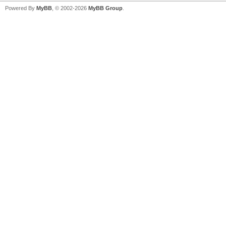
Powered By
MyBB
, © 2002-2026
MyBB Group
.