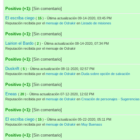
Positivo (+1):
[Sin comentario]
El escriba ciego
(
15
) - Última actualización 09-14-2020, 03:45 PM
Reputación recibida por el
mensaje de Odrakir
en
Listado de misiones
Positivo (+1):
[Sin comentario]
Lairion el Bardo
(
2
) - Última actualización 08-14-2020, 07:34 PM
Reputación recibida por el mensaje de Odrakir
Positivo (+1):
[Sin comentario]
Duskrift
(
5
) - Última actualización 08-11-2020, 02:57 PM
Reputación recibida por el
mensaje de Odrakir
en
Duda sobre opción de salvación
Positivo (+1):
[Sin comentario]
Eneas
(
20
) - Última actualización 07-12-2020, 12:02 PM
Reputación recibida por el
mensaje de Odrakir
en
Creación de personajes - Sugerencias
Positivo (+1):
[Sin comentario]
El escriba ciego
(
15
) - Última actualización 05-22-2020, 05:11 PM
Reputación recibida por el
mensaje de Odrakir
en
Muy Buenass
Positivo (+1):
[Sin comentario]