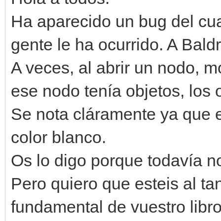
Ha aparecido un bug del cual
gente le ha ocurrido. A Bald
A veces, al abrir un nodo, mo
ese nodo tenía objetos, los
Se nota cláramente ya que e
color blanco.
Os lo digo porque todavía n
Pero quiero que esteis al ta
fundamental de vuestro libr