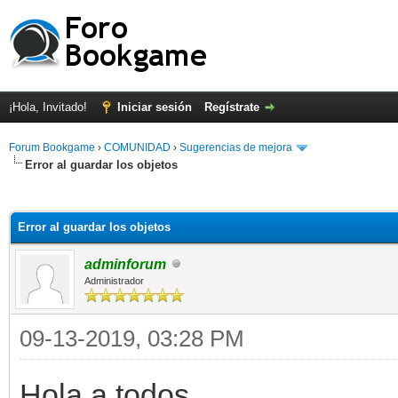
¡Hola, Invitado!
Iniciar sesión
Regístrate
Forum Bookgame
›
COMUNIDAD
›
Sugerencias de mejora
Error al guardar los objetos
Error al guardar los objetos
adminforum
Administrador
09-13-2019, 03:28 PM
Hola a todos.