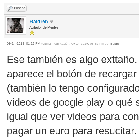
Buscar
Baldren
Agitador de Mentes
09-14-2019, 01:22 PM
(Última modificación: 09-14-2019, 03:35 PM por
Baldren
.)
Ese también es algo exttaño,
aparece el botón de recargar
(también lo tengo configurado
videos de google play o qué 
igual que ver videos para co
pagar un euro para resucitar