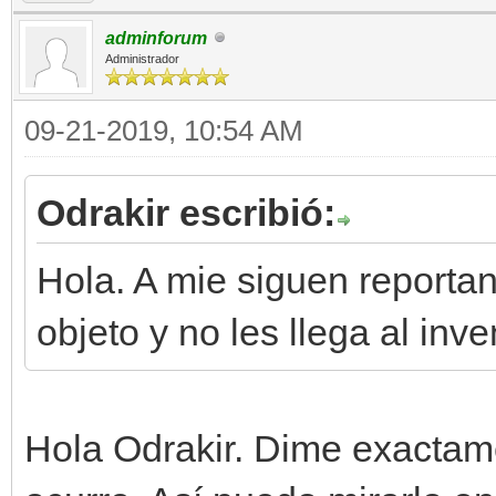
adminforum
Administrador
09-21-2019, 10:54 AM
Odrakir escribió:
Hola. A mie siguen reportan
objeto y no les llega al inv
Hola Odrakir. Dime exactame