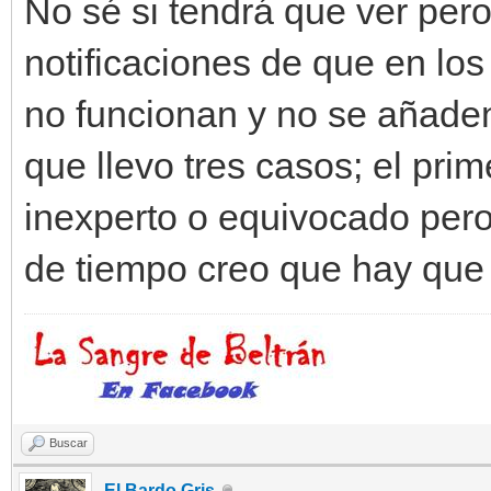
No sé si tendrá que ver per
notificaciones de que en lo
no funcionan y no se añaden
que llevo tres casos; el pri
inexperto o equivocado pero
de tiempo creo que hay que
Buscar
El Bardo Gris