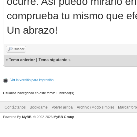
ocurre. Así puedo mirarlo en 
comprueba tu mismo que efe
Un abrazo!
Buscar
«
Tema anterior
|
Tema siguiente
»
Ver la versión para impresión
Usuarios navegando en este tema: 1 invitado(s)
Contáctanos
Bookgame
Volver arriba
Archivo (Modo simple)
Marcar for
Powered By
MyBB
, © 2002-2026
MyBB Group
.