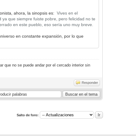
onista, ahora, la sinopsis es:
Vives en el
ya que siempre fuiste pobre, pero felicidad no te
cerrado en este pueblo, eso sería uno muy breve.
universo en constante expansión, por lo que
r que no se puede andar por el cercado interior sin
Responder
Salto de foro: