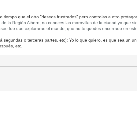
o tiempo que el otro "deseos frustrados" pero controlas a otro protagon
 la Región Aihern, no conoces las maravillas de la ciudad ya que siemp
deseo fue que exploraras el mundo, que no te quedes encerrado en est
rá segundas o terceras partes, etc): Yo lo que quiero, es que sea un u
espués, etc.