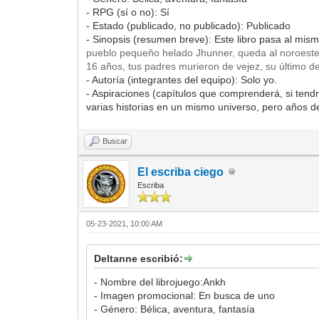
- RPG (sí o no): Sí
- Estado (publicado, no publicado): Publicado
- Sinopsis (resumen breve): Este libro pasa al mism
pueblo pequeño helado Jhunner, queda al noroeste de
16 años, tus padres murieron de vejez, su último 
- Autoría (integrantes del equipo): Solo yo.
- Aspiraciones (capítulos que comprenderá, si tend
varias historias en un mismo universo, pero años d
Buscar
El escriba ciego
Escriba
05-23-2021, 10:00 AM
Deltanne escribió:
- Nombre del librojuego:Ankh
- Imagen promocional: En busca de uno
- Género: Bélica, aventura, fantasía