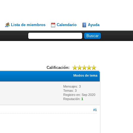
Lista de miembros
Calendario
Ayuda
Calificación:
Modos de tema
Mensajes: 3
Temas: 3
Registro en: Sep 2020
Reputación:
1
#1