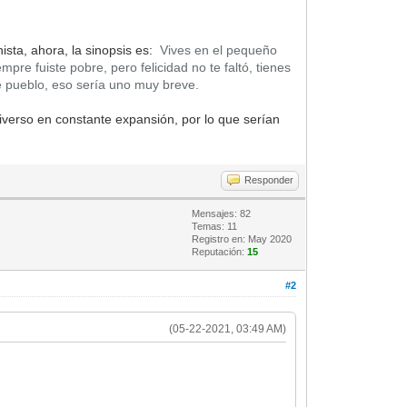
ista, ahora, la sinopsis es:
Vives en el pequeño
re fuiste pobre, pero felicidad no te faltó, tienes
e pueblo, eso sería uno muy breve.
niverso en constante expansión, por lo que serían
Responder
Mensajes: 82
Temas: 11
Registro en: May 2020
Reputación:
15
#2
(05-22-2021, 03:49 AM)