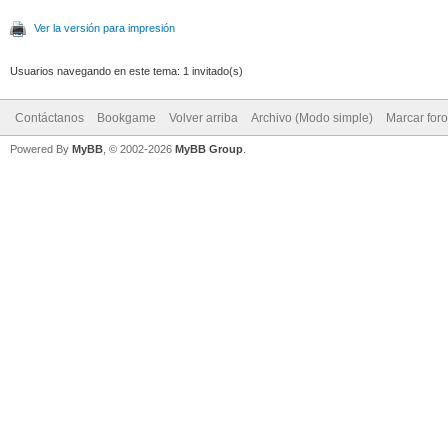
Ver la versión para impresión
Usuarios navegando en este tema: 1 invitado(s)
Contáctanos
Bookgame
Volver arriba
Archivo (Modo simple)
Marcar for
Powered By
MyBB
, © 2002-2026
MyBB Group
.