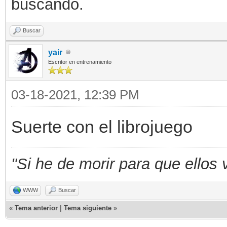
buscando.
Buscar
yair
Escritor en entrenamiento
03-18-2021, 12:39 PM
Suerte con el librojuego
"Si he de morir para que ellos 
WWW
Buscar
«
Tema anterior
|
Tema siguiente
»