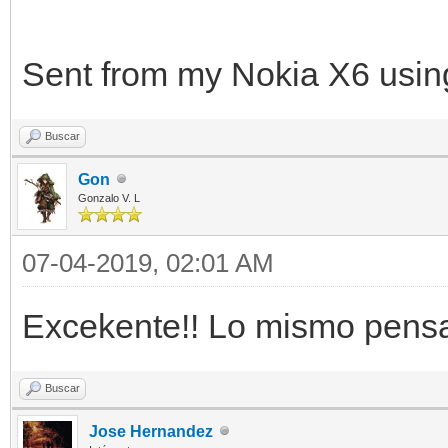
Sent from my Nokia X6 usin
Buscar
Gon
Gonzalo V. L
07-04-2019, 02:01 AM
Excekente!! Lo mismo pens
Buscar
Jose Hernandez