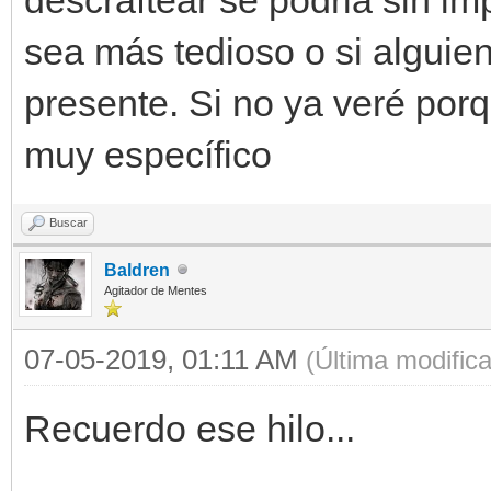
sea más tedioso o si alguie
presente. Si no ya veré porq
muy específico
Buscar
Baldren
Agitador de Mentes
07-05-2019, 01:11 AM
(Última modific
Recuerdo ese hilo...