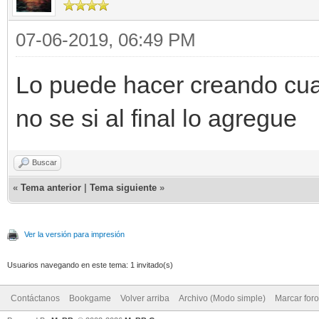
07-06-2019, 06:49 PM
Lo puede hacer creando cuat
no se si al final lo agregue
Buscar
«
Tema anterior
|
Tema siguiente
»
Ver la versión para impresión
Usuarios navegando en este tema: 1 invitado(s)
Contáctanos
Bookgame
Volver arriba
Archivo (Modo simple)
Marcar for