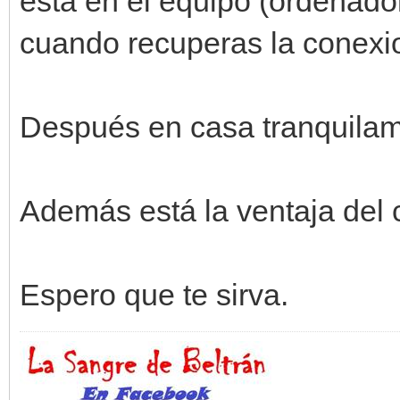
está en el equipo (ordenado
cuando recuperas la conexio
Después en casa tranquila
Además está la ventaja del c
Espero que te sirva.