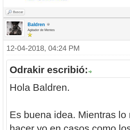
Buscar
Baldren
Agitador de Mentes
12-04-2018, 04:24 PM
Odrakir escribió:
Hola Baldren.
Es buena idea. Mientras lo 
hacer yo en casos como los