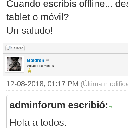
Cuando escribís offline... 
tablet o móvil?
Un saludo!
Buscar
Baldren
Agitador de Mentes
12-08-2018, 01:17 PM
(Última modifi
adminforum escribió:
Hola a todos.