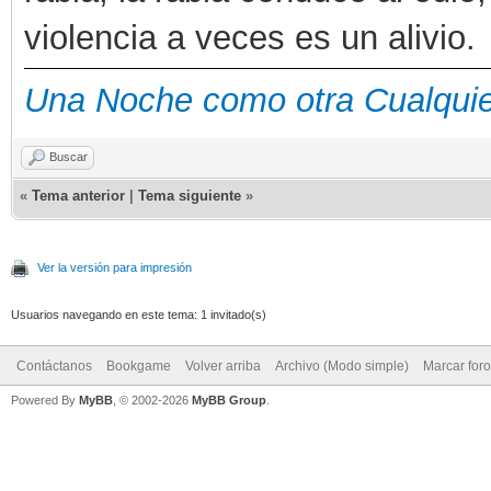
violencia a veces es un alivio.
Una Noche como otra Cualqui
Buscar
«
Tema anterior
|
Tema siguiente
»
Ver la versión para impresión
Usuarios navegando en este tema: 1 invitado(s)
Contáctanos
Bookgame
Volver arriba
Archivo (Modo simple)
Marcar for
Powered By
MyBB
, © 2002-2026
MyBB Group
.