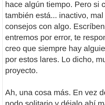
hace algún tiempo. Pero si 
también está... inactivo, ma
consejos con algo. Escríben
entremos por error, te resp
creo que siempre hay algui
por estos lares. Lo dicho, 
proyecto.
Ah, una cosa más. En vez de 
nodo solitario y déjalo ahí