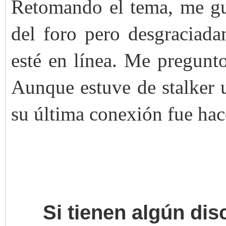
Retomando el tema, me gu
del foro pero desgraciad
esté en línea. Me pregunto
Aunque estuve de stalker u
su última conexión fue ha
Si tienen algún dis