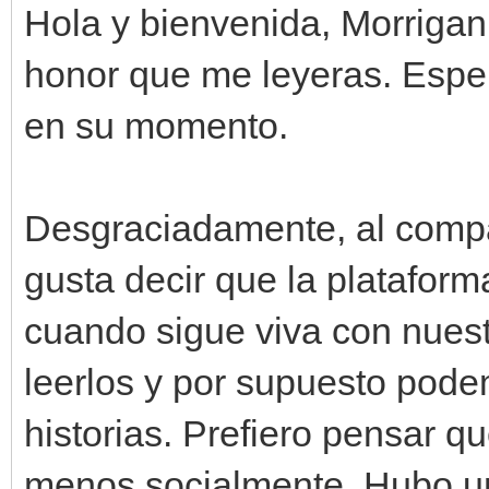
Hola y bienvenida, Morrigan.
honor que me leyeras. Espero
en su momento.
Desgraciadamente, al compañ
gusta decir que la platafo
cuando sigue viva con nuestr
leerlos y por supuesto pod
historias. Prefiero pensar qu
menos socialmente. Hubo un