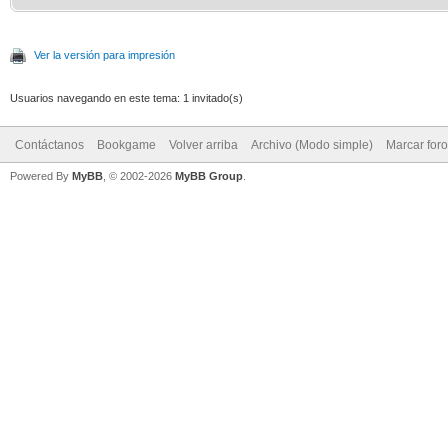
Ver la versión para impresión
Usuarios navegando en este tema: 1 invitado(s)
Contáctanos
Bookgame
Volver arriba
Archivo (Modo simple)
Marcar for
Powered By
MyBB
, © 2002-2026
MyBB Group
.