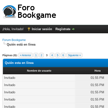
¡Hola, Invitado!
Iniciar sesión
Regístrate
Forum Bookgame
Quién está en línea
Páginas (6):
« Anterior
1
2
3
4
5
6
Siguiente »
Quién esta en línea
Nombre de usuario
Hora
Invitado
01:55 PM
Invitado
01:55 PM
Invitado
01:55 PM
Invitado
01:55 PM
Invitado
01:55 PM