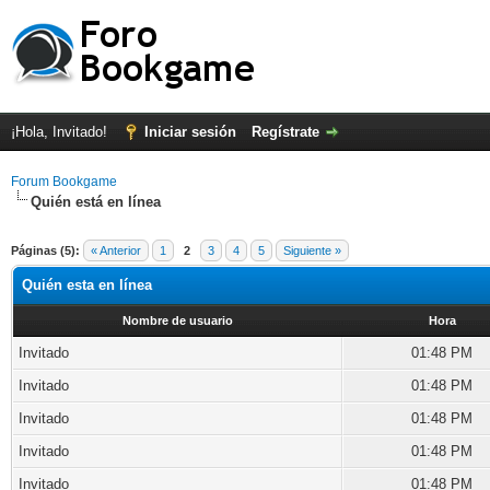
¡Hola, Invitado!
Iniciar sesión
Regístrate
Forum Bookgame
Quién está en línea
Páginas (5):
« Anterior
1
2
3
4
5
Siguiente »
Quién esta en línea
Nombre de usuario
Hora
Invitado
01:48 PM
Invitado
01:48 PM
Invitado
01:48 PM
Invitado
01:48 PM
Invitado
01:48 PM