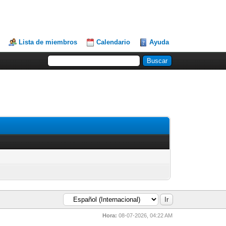
Lista de miembros
Calendario
Ayuda
Hora:
08-07-2026, 04:22 AM