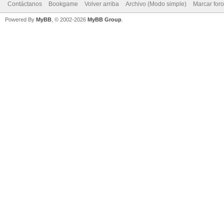
Contáctanos
Bookgame
Volver arriba
Archivo (Modo simple)
Marcar for
Powered By
MyBB
, © 2002-2026
MyBB Group
.