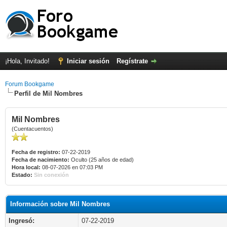
¡Hola, Invitado!
Iniciar sesión
Regístrate
Forum Bookgame
Perfil de Mil Nombres
Mil Nombres
(Cuentacuentos)
Fecha de registro:
07-22-2019
Fecha de nacimiento:
Oculto (25 años de edad)
Hora local:
08-07-2026 en 07:03 PM
Estado:
Sin conexión
Información sobre Mil Nombres
Ingresó:
07-22-2019