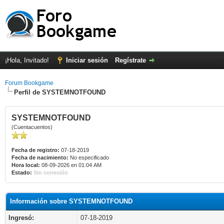
¡Hola, Invitado!
Iniciar sesión
Regístrate
Forum Bookgame
Perfil de SYSTEMNOTFOUND
SYSTEMNOTFOUND
(Cuentacuentos)
Fecha de registro:
07-18-2019
Fecha de nacimiento:
No especificado
Hora local:
08-09-2026 en 01:04 AM
Estado:
Sin conexión
Información sobre SYSTEMNOTFOUND
Ingresó:
07-18-2019