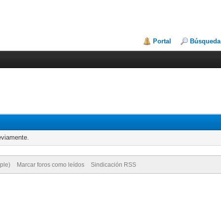
Portal
Búsqueda
eviamente.
ple)
Marcar foros como leídos
Sindicación RSS