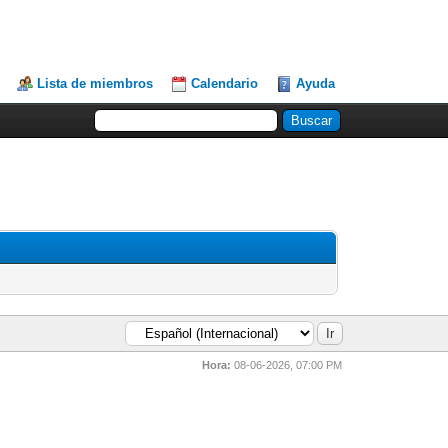
Lista de miembros
Calendario
Ayuda
Hora:
08-06-2026, 07:00 PM