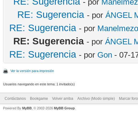
RE: Sugerencia
- por
Manelmez
RE: Sugerencia
- por
ÁNGEL 
RE: Sugerencia
- por
Manelmez
RE: Sugerencia
- por
ÁNGEL 
RE: Sugerencia
- por
Gon
- 07-1
Ver la versión para impresión
Usuarios navegando en este tema: 1 invitado(s)
Contáctanos
Bookgame
Volver arriba
Archivo (Modo simple)
Marcar for
Powered By
MyBB
, © 2002-2026
MyBB Group
.