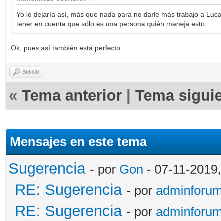
Yo lo dejaría así, más que nada para no darle más trabajo a Luc
tener en cuenta que sólo es una persona quién maneja esto.
Ok, pues así también está perfecto.
Buscar
«
Tema anterior
|
Tema sigui
Mensajes en este tema
Sugerencia
- por
Gon
- 07-11-2019
RE: Sugerencia
- por
adminforu
RE: Sugerencia
- por
adminforu