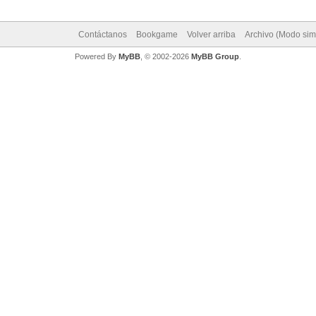
Contáctanos
Bookgame
Volver arriba
Archivo (Modo sim
Powered By
MyBB
, © 2002-2026
MyBB Group
.