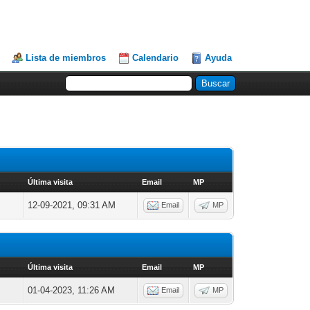
Lista de miembros
Calendario
Ayuda
Última visita
Email
MP
12-09-2021, 09:31 AM
Email
MP
Última visita
Email
MP
01-04-2023, 11:26 AM
Email
MP