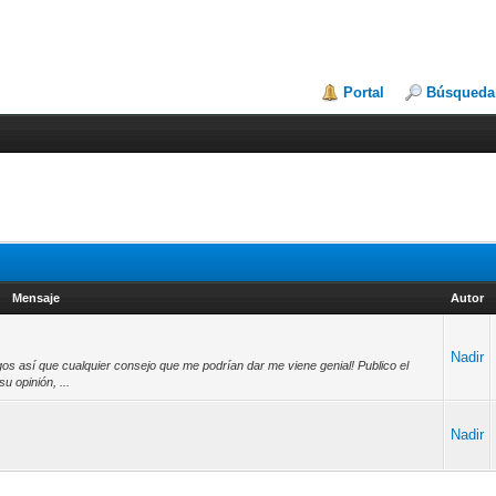
Portal
Búsqueda
Mensaje
Autor
Nadir
gos así que cualquier consejo que me podrían dar me viene genial! Publico el
 opinión, ...
Nadir