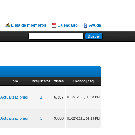
Lista de miembros
Calendario
Ayuda
Foro
Respuestas
Vistas
Enviado
[
asc
]
Actualizaciones
1
6,307
01-27-2021, 09:38 PM
Actualizaciones
3
9,008
01-27-2021, 09:13 PM