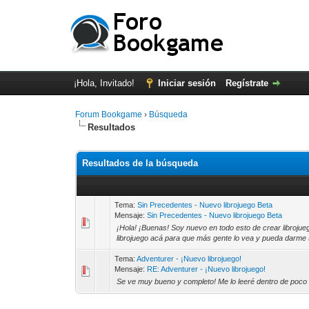
¡Hola, Invitado!
Iniciar sesión
Regístrate
Forum Bookgame
›
Búsqueda
Resultados
Resultados de la búsqueda
Tema:
Sin Precedentes - Nuevo librojuego Beta
Mensaje:
Sin Precedentes - Nuevo librojuego Beta
¡Hola! ¡Buenas! Soy nuevo en todo esto de crear librojue
librojuego acá para que más gente lo vea y pueda darme su
Tema:
Adventurer - ¡Nuevo librojuego!
Mensaje:
RE: Adventurer - ¡Nuevo librojuego!
Se ve muy bueno y completo! Me lo leeré dentro de poco