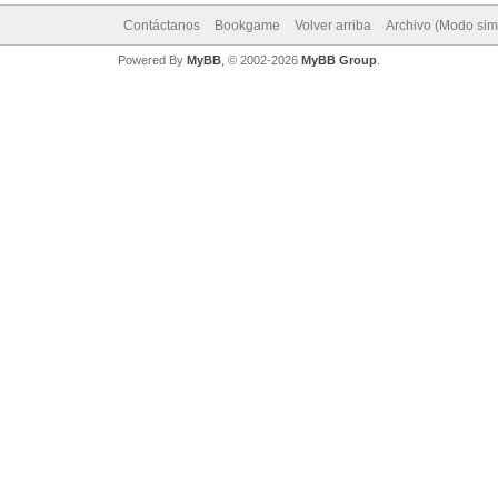
Contáctanos
Bookgame
Volver arriba
Archivo (Modo sim
Powered By
MyBB
, © 2002-2026
MyBB Group
.