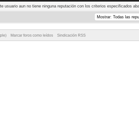
te usuario aun no tiene ninguna reputación con los criterios especificados aba
ple)
Marcar foros como leídos
Sindicación RSS