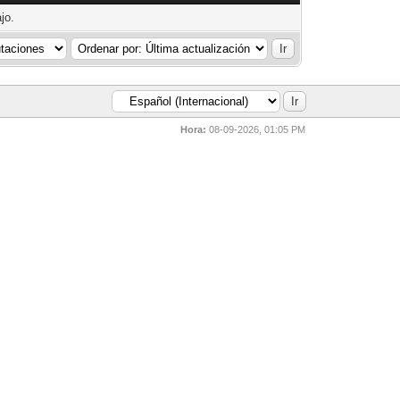
jo.
Hora:
08-09-2026, 01:05 PM