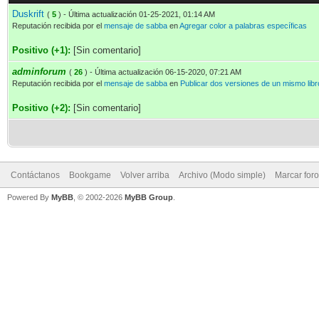
Duskrift
(
5
) - Última actualización 01-25-2021, 01:14 AM
Reputación recibida por el
mensaje de sabba
en
Agregar color a palabras específicas
Positivo (+1):
[Sin comentario]
adminforum
(
26
) - Última actualización 06-15-2020, 07:21 AM
Reputación recibida por el
mensaje de sabba
en
Publicar dos versiones de un mismo libr
Positivo (+2):
[Sin comentario]
Contáctanos
Bookgame
Volver arriba
Archivo (Modo simple)
Marcar for
Powered By
MyBB
, © 2002-2026
MyBB Group
.