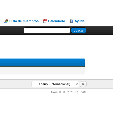
Lista de miembros
Calendario
Ayuda
Hora:
08-06-2026, 07:37 AM