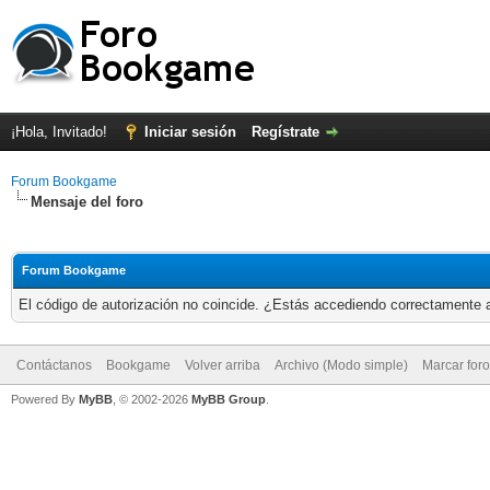
¡Hola, Invitado!
Iniciar sesión
Regístrate
Forum Bookgame
Mensaje del foro
Forum Bookgame
El código de autorización no coincide. ¿Estás accediendo correctamente a 
Contáctanos
Bookgame
Volver arriba
Archivo (Modo simple)
Marcar for
Powered By
MyBB
, © 2002-2026
MyBB Group
.