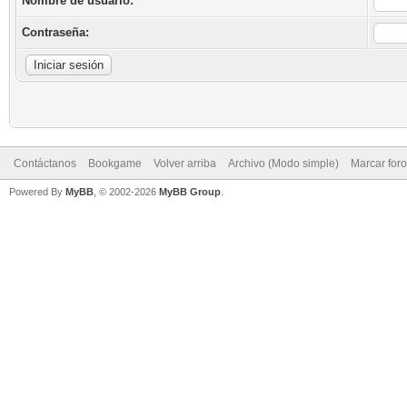
Nombre de usuario:
Contraseña:
Contáctanos
Bookgame
Volver arriba
Archivo (Modo simple)
Marcar for
Powered By
MyBB
, © 2002-2026
MyBB Group
.