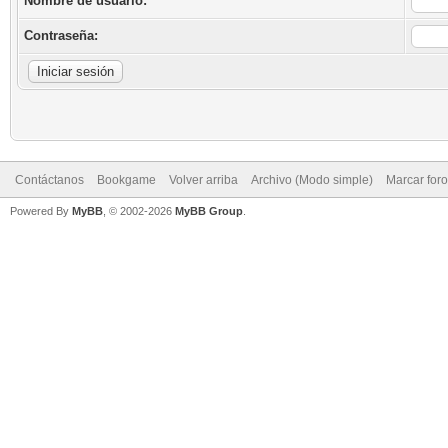
Nombre de usuario:
Contraseña:
Contáctanos
Bookgame
Volver arriba
Archivo (Modo simple)
Marcar for
Powered By
MyBB
, © 2002-2026
MyBB Group
.