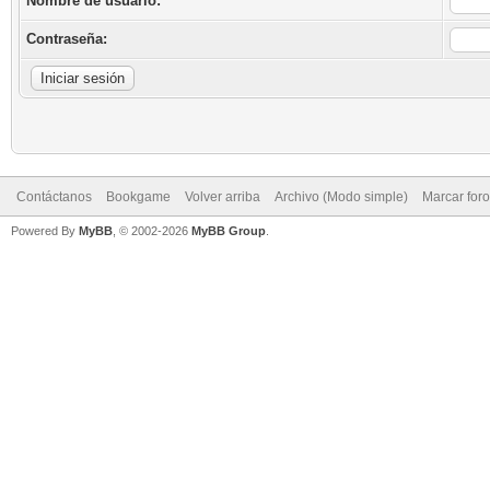
Nombre de usuario:
Contraseña:
Contáctanos
Bookgame
Volver arriba
Archivo (Modo simple)
Marcar for
Powered By
MyBB
, © 2002-2026
MyBB Group
.