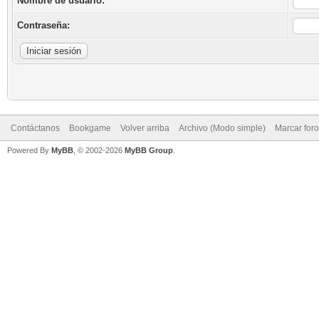
Nombre de usuario:
Contraseña:
Contáctanos
Bookgame
Volver arriba
Archivo (Modo simple)
Marcar for
Powered By
MyBB
, © 2002-2026
MyBB Group
.