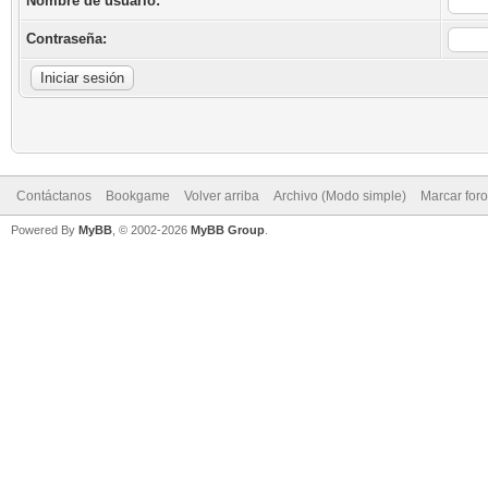
Nombre de usuario:
Contraseña:
Contáctanos
Bookgame
Volver arriba
Archivo (Modo simple)
Marcar for
Powered By
MyBB
, © 2002-2026
MyBB Group
.